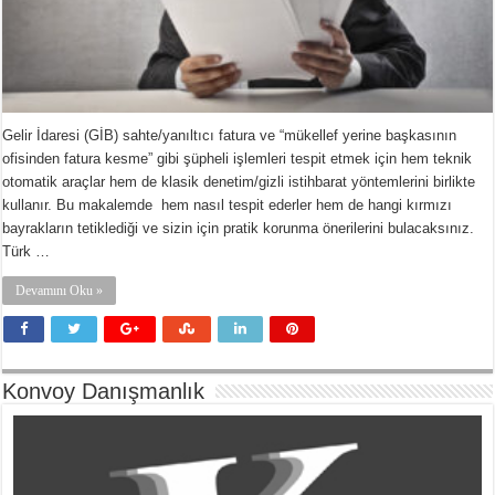
Gelir İdaresi (GİB) sahte/yanıltıcı fatura ve “mükellef yerine başkasının
ofisinden fatura kesme” gibi şüpheli işlemleri tespit etmek için hem teknik
otomatik araçlar hem de klasik denetim/gizli istihbarat yöntemlerini birlikte
kullanır. Bu makalemde hem nasıl tespit ederler hem de hangi kırmızı
bayrakların tetiklediği ve sizin için pratik korunma önerilerini bulacaksınız.
Türk …
Devamını Oku »
Konvoy Danışmanlık