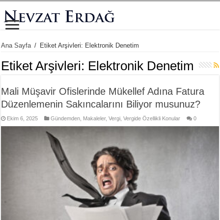
Ana Sayfa
/
Etiket Arşivleri: Elektronik Denetim
Etiket Arşivleri:
Elektronik Denetim
Mali Müşavir Ofislerinde Mükellef Adına Fatura
Düzenlemenin Sakıncalarını Biliyor musunuz?
Ekim 6, 2025
Gündemden
,
Makaleler
,
Vergi
,
Vergide Özellikli Konular
0