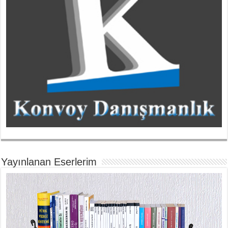
Yayınlanan Eserlerim