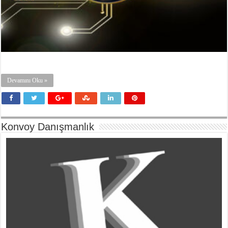
Devamını Oku »
Konvoy Danışmanlık