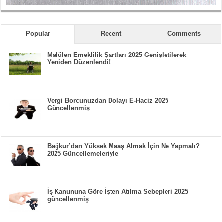
Popular
Recent
Comments
Malülen Emeklilik Şartları 2025 Genişletilerek
Yeniden Düzenlendi!
Vergi Borcunuzdan Dolayı E-Haciz 2025
Güncellenmiş
Bağkur’dan Yüksek Maaş Almak İçin Ne Yapmalı?
2025 Güncellemeleriyle
İş Kanununa Göre İşten Atılma Sebepleri 2025
güncellenmiş