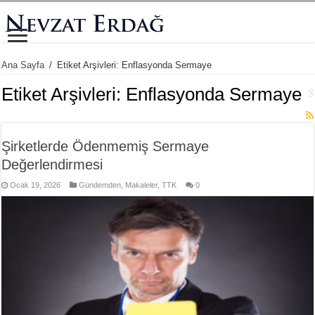
Ana Sayfa
/
Etiket Arşivleri: Enflasyonda Sermaye
Etiket Arşivleri:
Enflasyonda Sermaye
Şirketlerde Ödenmemiş Sermaye
Değerlendirmesi
Ocak 19, 2026
Gündemden
,
Makaleler
,
TTK
0