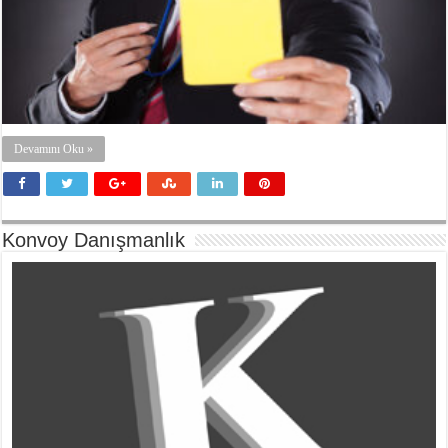
Devamını Oku »
Konvoy Danışmanlık