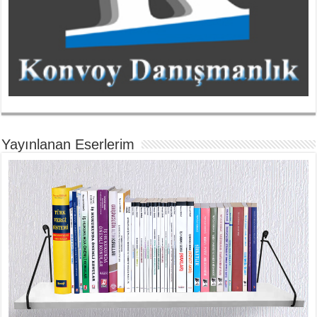
Yayınlanan Eserlerim