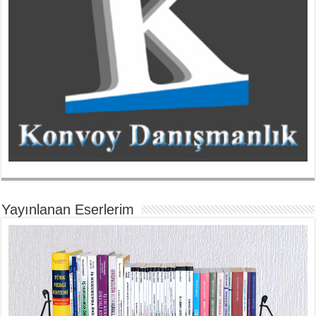
Yayınlanan Eserlerim