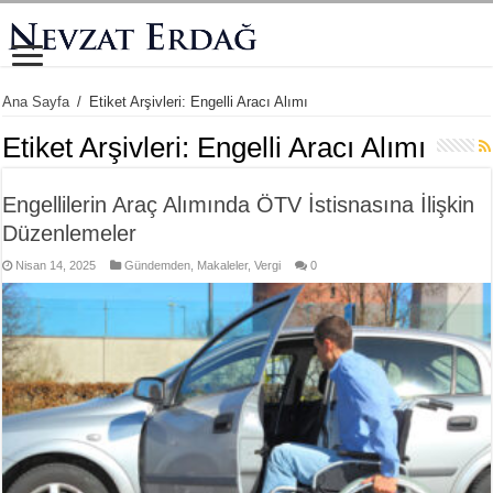
Ana Sayfa
/
Etiket Arşivleri: Engelli Aracı Alımı
Etiket Arşivleri:
Engelli Aracı Alımı
Engellilerin Araç Alımında ÖTV İstisnasına İlişkin
Düzenlemeler
Nisan 14, 2025
Gündemden
,
Makaleler
,
Vergi
0