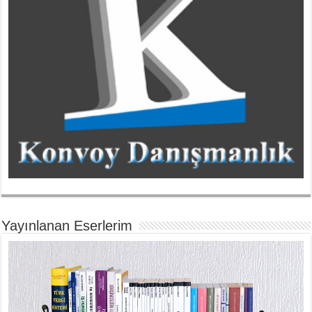
Yayınlanan Eserlerim