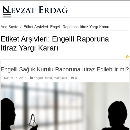
Ana Sayfa
/
Etiket Arşivleri: Engelli Raporuna İtiraz Yargı Kararı
Etiket Arşivleri:
Engelli Raporuna
İtiraz Yargı Kararı
Engelli Sağlık Kurulu Raporuna İtiraz Edilebilir mi?
Kasım 13, 2022
Engelli Dostu
,
Makaleler
0