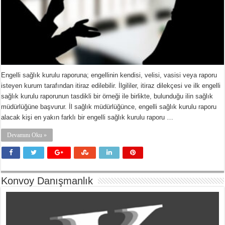
Engelli sağlık kurulu raporuna; engellinin kendisi, velisi, vasisi veya raporu
isteyen kurum tarafından itiraz edilebilir. İlgililer, itiraz dilekçesi ve ilk engelli
sağlık kurulu raporunun tasdikli bir örneği ile birlikte, bulunduğu ilin sağlık
müdürlüğüne başvurur. İl sağlık müdürlüğünce, engelli sağlık kurulu raporu
alacak kişi en yakın farklı bir engelli sağlık kurulu raporu …
Devamını Oku »
Konvoy Danışmanlık