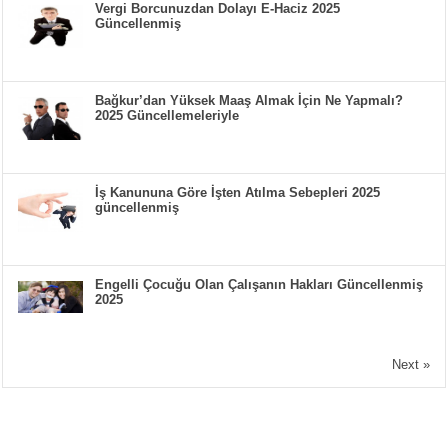
Vergi Borcunuzdan Dolayı E-Haciz 2025
Güncellenmiş
Bağkur’dan Yüksek Maaş Almak İçin Ne Yapmalı?
2025 Güncellemeleriyle
İş Kanununa Göre İşten Atılma Sebepleri 2025
güncellenmiş
Engelli Çocuğu Olan Çalışanın Hakları Güncellenmiş
2025
Next »