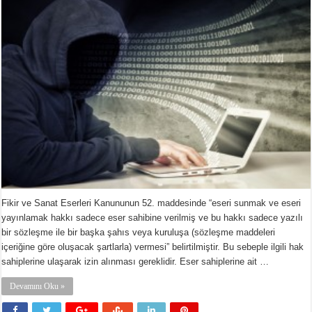
Fikir ve Sanat Eserleri Kanununun 52. maddesinde “eseri sunmak ve eseri
yayınlamak hakkı sadece eser sahibine verilmiş ve bu hakkı sadece yazılı
bir sözleşme ile bir başka şahıs veya kuruluşa (sözleşme maddeleri
içeriğine göre oluşacak şartlarla) vermesi” belirtilmiştir. Bu sebeple ilgili hak
sahiplerine ulaşarak izin alınması gereklidir. Eser sahiplerine ait …
Devamını Oku »