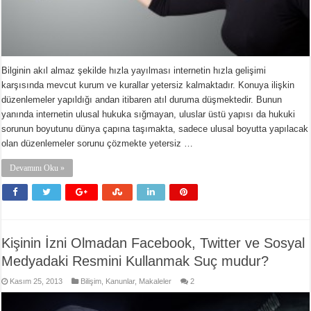
Bilginin akıl almaz şekilde hızla yayılması internetin hızla gelişimi
karşısında mevcut kurum ve kurallar yetersiz kalmaktadır. Konuya ilişkin
düzenlemeler yapıldığı andan itibaren atıl duruma düşmektedir. Bunun
yanında internetin ulusal hukuka sığmayan, uluslar üstü yapısı da hukuki
sorunun boyutunu dünya çapına taşımakta, sadece ulusal boyutta yapılacak
olan düzenlemeler sorunu çözmekte yetersiz …
Devamını Oku »
Kişinin İzni Olmadan Facebook, Twitter ve Sosyal
Medyadaki Resmini Kullanmak Suç mudur?
Kasım 25, 2013
Bilişim
,
Kanunlar
,
Makaleler
2