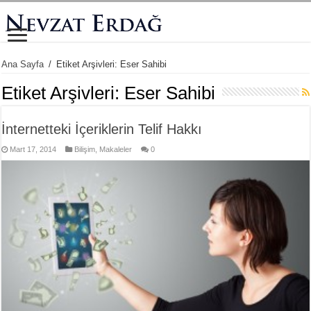
Ana Sayfa
/
Etiket Arşivleri: Eser Sahibi
Etiket Arşivleri:
Eser Sahibi
İnternetteki İçeriklerin Telif Hakkı
Mart 17, 2014
Bilişim
,
Makaleler
0