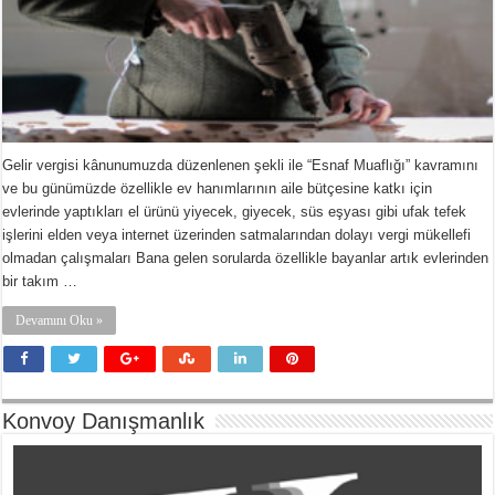
Gelir vergisi kânunumuzda düzenlenen şekli ile “Esnaf Muaflığı” kavramını
ve bu günümüzde özellikle ev hanımlarının aile bütçesine katkı için
evlerinde yaptıkları el ürünü yiyecek, giyecek, süs eşyası gibi ufak tefek
işlerini elden veya internet üzerinden satmalarından dolayı vergi mükellefi
olmadan çalışmaları Bana gelen sorularda özellikle bayanlar artık evlerinden
bir takım …
Devamını Oku »
Konvoy Danışmanlık