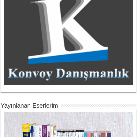
Yayınlanan Eserlerim