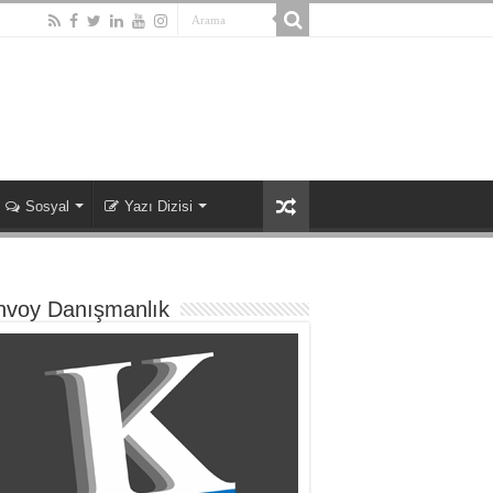
Sosyal
Yazı Dizisi
nvoy Danışmanlık