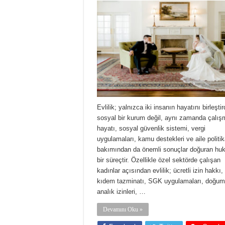
Evlilik; yalnızca iki insanın hayatını birleştir
sosyal bir kurum değil, aynı zamanda çalış
hayatı, sosyal güvenlik sistemi, vergi
uygulamaları, kamu destekleri ve aile politik
bakımından da önemli sonuçlar doğuran huk
bir süreçtir. Özellikle özel sektörde çalışan
kadınlar açısından evlilik; ücretli izin hakkı,
kıdem tazminatı, SGK uygulamaları, doğum
analık izinleri, …
Devamını Oku »