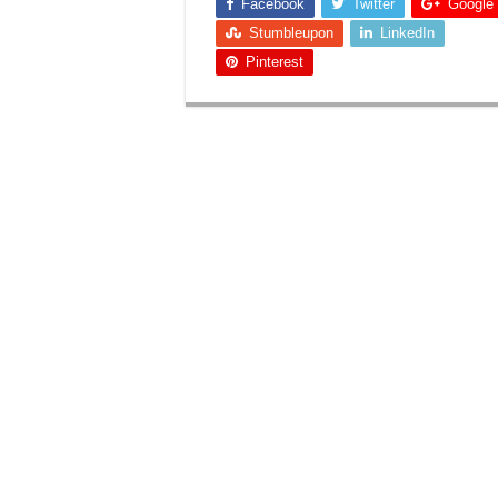
Facebook
Twitter
Google
Stumbleupon
LinkedIn
Pinterest