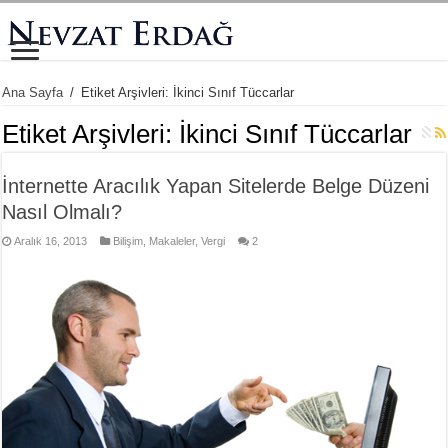
Ana Sayfa
/
Etiket Arşivleri: İkinci Sınıf Tüccarlar
Etiket Arşivleri:
İkinci Sınıf Tüccarlar
İnternette Aracılık Yapan Sitelerde Belge Düzeni
Nasıl Olmalı?
Aralık 16, 2013
Bilişim
,
Makaleler
,
Vergi
2