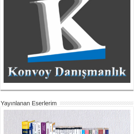
Yayınlanan Eserlerim