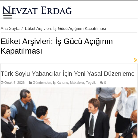
Ana Sayfa
/
Etiket Arşivleri: İş Gücü Açığının Kapatılması
Etiket Arşivleri:
İş Gücü Açığının
Kapatılması
Türk Soylu Yabancılar İçin Yeni Yasal Düzenleme
Ocak 5, 2026
Gündemden
,
İş Kanunu
,
Makaleler
,
Teşvik
0