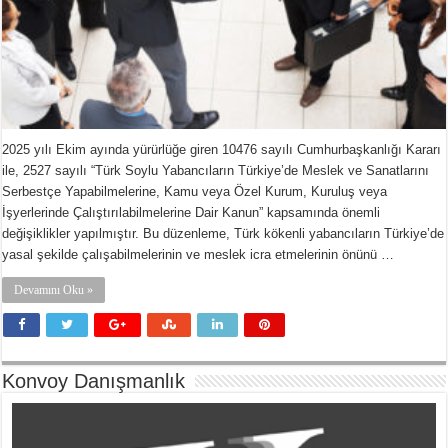
2025 yılı Ekim ayında yürürlüğe giren 10476 sayılı Cumhurbaşkanlığı Kararı
ile, 2527 sayılı “Türk Soylu Yabancıların Türkiye’de Meslek ve Sanatlarını
Serbestçe Yapabilmelerine, Kamu veya Özel Kurum, Kuruluş veya
İşyerlerinde Çalıştırılabilmelerine Dair Kanun” kapsamında önemli
değişiklikler yapılmıştır. Bu düzenleme, Türk kökenli yabancıların Türkiye’de
yasal şekilde çalışabilmelerinin ve meslek icra etmelerinin önünü …
Devamını Oku »
Konvoy Danışmanlık