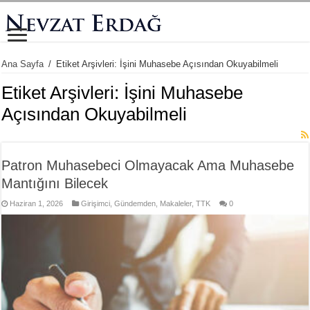
Ana Sayfa
/
Etiket Arşivleri: İşini Muhasebe Açısından Okuyabilmeli
Etiket Arşivleri:
İşini Muhasebe
Açısından Okuyabilmeli
Patron Muhasebeci Olmayacak Ama Muhasebe
Mantığını Bilecek
Haziran 1, 2026
Girişimci
,
Gündemden
,
Makaleler
,
TTK
0