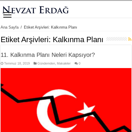
Ana Sayfa
/
Etiket Arşivleri: Kalkınma Planı
Etiket Arşivleri:
Kalkınma Planı
11. Kalkınma Planı Neleri Kapsıyor?
Temmuz 18, 2019
Gündemden
,
Makaleler
0