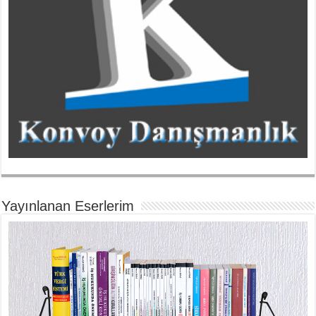
Yayınlanan Eserlerim