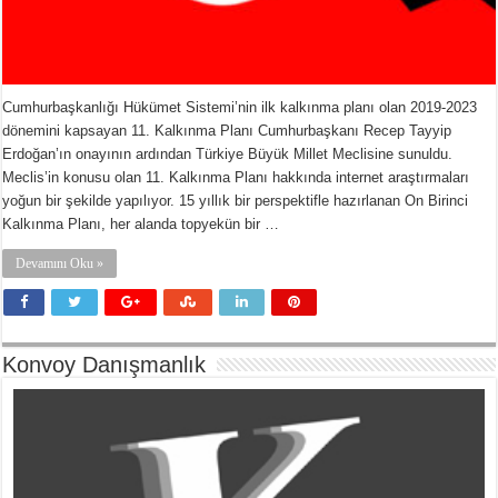
Cumhurbaşkanlığı Hükümet Sistemi’nin ilk kalkınma planı olan 2019-2023
dönemini kapsayan 11. Kalkınma Planı Cumhurbaşkanı Recep Tayyip
Erdoğan’ın onayının ardından Türkiye Büyük Millet Meclisine sunuldu.
Meclis’in konusu olan 11. Kalkınma Planı hakkında internet araştırmaları
yoğun bir şekilde yapılıyor. 15 yıllık bir perspektifle hazırlanan On Birinci
Kalkınma Planı, her alanda topyekün bir …
Devamını Oku »
Konvoy Danışmanlık