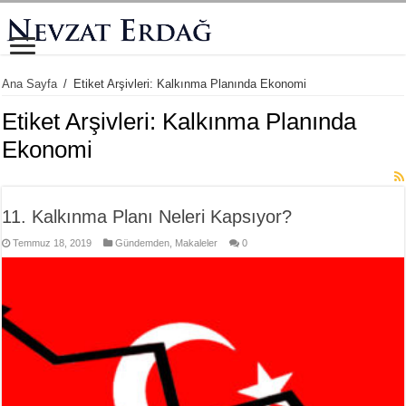
Ana Sayfa
/
Etiket Arşivleri: Kalkınma Planında Ekonomi
Etiket Arşivleri:
Kalkınma Planında
Ekonomi
11. Kalkınma Planı Neleri Kapsıyor?
Temmuz 18, 2019
Gündemden
,
Makaleler
0