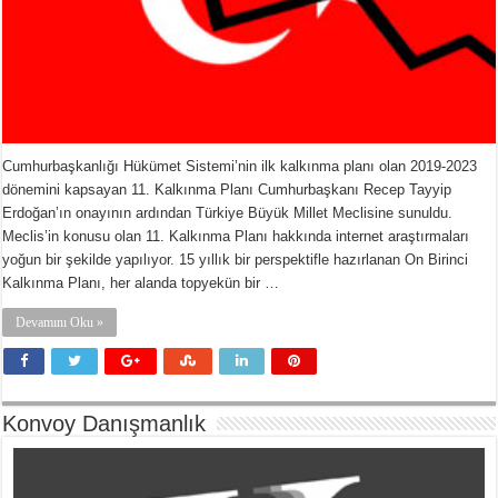
Cumhurbaşkanlığı Hükümet Sistemi’nin ilk kalkınma planı olan 2019-2023
dönemini kapsayan 11. Kalkınma Planı Cumhurbaşkanı Recep Tayyip
Erdoğan’ın onayının ardından Türkiye Büyük Millet Meclisine sunuldu.
Meclis’in konusu olan 11. Kalkınma Planı hakkında internet araştırmaları
yoğun bir şekilde yapılıyor. 15 yıllık bir perspektifle hazırlanan On Birinci
Kalkınma Planı, her alanda topyekün bir …
Devamını Oku »
Konvoy Danışmanlık