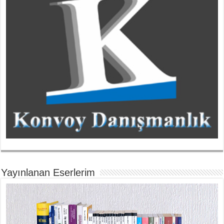
Yayınlanan Eserlerim