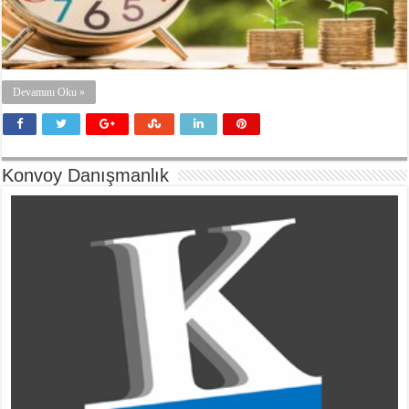
Devamını Oku »
Konvoy Danışmanlık