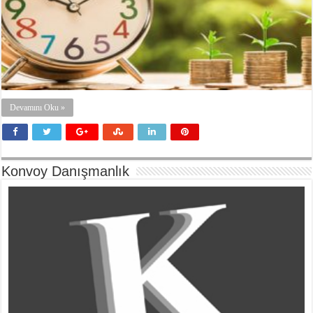
Devamını Oku »
Konvoy Danışmanlık