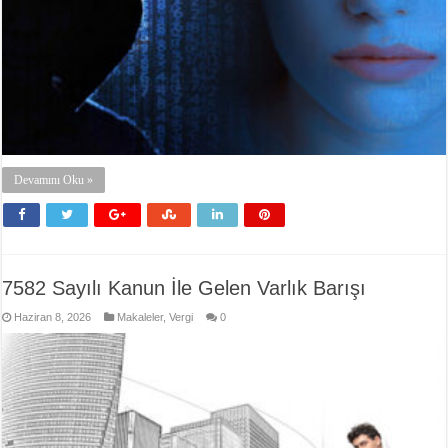
Devamını Oku »
7582 Sayılı Kanun İle Gelen Varlık Barışı
Haziran 8, 2026
Makaleler
,
Vergi
0