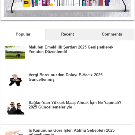
Popular
Recent
Comments
Malülen Emeklilik Şartları 2025 Genişletilerek
Yeniden Düzenlendi!
Vergi Borcunuzdan Dolayı E-Haciz 2025
Güncellenmiş
Bağkur’dan Yüksek Maaş Almak İçin Ne Yapmalı?
2025 Güncellemeleriyle
İş Kanununa Göre İşten Atılma Sebepleri 2025
güncellenmiş