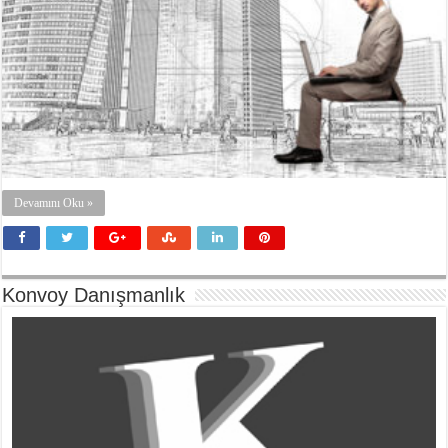
Devamını Oku »
Konvoy Danışmanlık