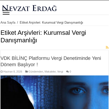
Ana Sayfa
/
Etiket Arşivleri: Kurumsal Vergi Danışmanlığı
Etiket Arşivleri:
Kurumsal Vergi
Danışmanlığı
VDK BİLİNÇ Platformu Vergi Denetiminde Yeni
Dönem Başlıyor !
Haziran 8, 2026
Gündemden
,
Makaleler
,
Vergi
0