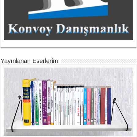
Yayınlanan Eserlerim