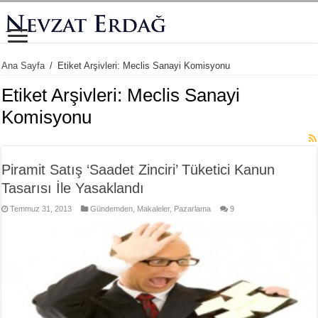
Ana Sayfa
/
Etiket Arşivleri: Meclis Sanayi Komisyonu
Etiket Arşivleri:
Meclis Sanayi
Komisyonu
Piramit Satış ‘Saadet Zinciri’ Tüketici Kanun
Tasarısı İle Yasaklandı
Temmuz 31, 2013
Gündemden
,
Makaleler
,
Pazarlama
9