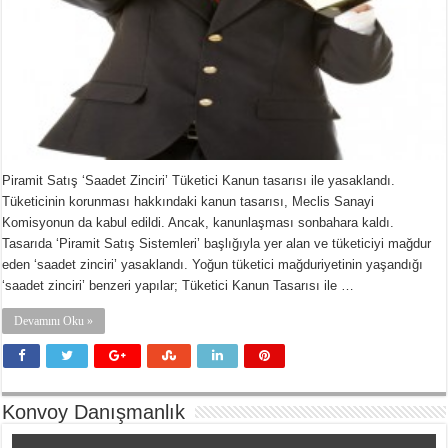
Piramit Satış ‘Saadet Zinciri’ Tüketici Kanun tasarısı ile yasaklandı.
Tüketicinin korunması hakkındaki kanun tasarısı, Meclis Sanayi
Komisyonun da kabul edildi. Ancak, kanunlaşması sonbahara kaldı.
Tasarıda ‘Piramit Satış Sistemleri’ başlığıyla yer alan ve tüketiciyi mağdur
eden ‘saadet zinciri’ yasaklandı. Yoğun tüketici mağduriyetinin yaşandığı
‘saadet zinciri’ benzeri yapılar; Tüketici Kanun Tasarısı ile …
Devamını Oku »
Konvoy Danışmanlık