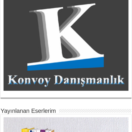
Yayınlanan Eserlerim