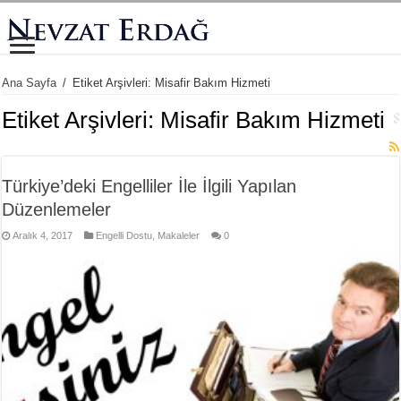
Ana Sayfa
/
Etiket Arşivleri: Misafir Bakım Hizmeti
Etiket Arşivleri:
Misafir Bakım Hizmeti
Türkiye’deki Engelliler İle İlgili Yapılan
Düzenlemeler
Aralık 4, 2017
Engelli Dostu
,
Makaleler
0