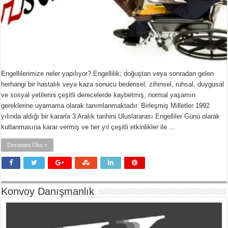
Engellilerimize neler yapılıyor? Engellilik; doğuştan veya sonradan gelen
herhangi bir hastalık veya kaza sonucu bedensel, zihinsel, ruhsal, duygusal
ve sosyal yetilerini çeşitli derecelerde kaybetmiş, normal yaşamın
gereklerine uyamama olarak tanımlanmaktadır. Birleşmiş Milletler 1992
yılında aldığı bir kararla 3 Aralık tarihini Uluslararası Engelliler Günü olarak
kutlanmasına karar vermiş ve her yıl çeşitli etkinlikler ile …
Devamını Oku »
Konvoy Danışmanlık