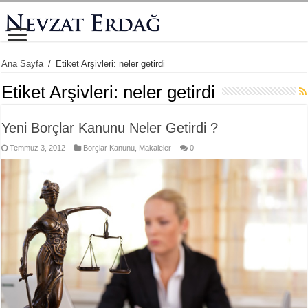
Ana Sayfa
/
Etiket Arşivleri: neler getirdi
Etiket Arşivleri:
neler getirdi
Yeni Borçlar Kanunu Neler Getirdi ?
Temmuz 3, 2012
Borçlar Kanunu
,
Makaleler
0