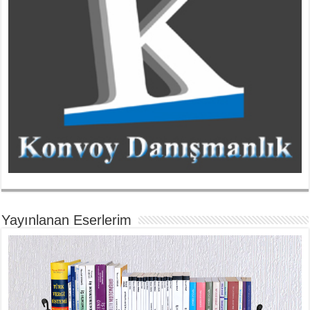
Yayınlanan Eserlerim