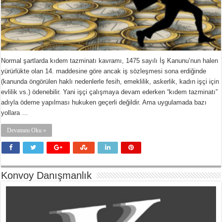
Normal şartlarda kıdem tazminatı kavramı, 1475 sayılı İş Kanunu’nun halen
yürürlükte olan 14. maddesine göre ancak iş sözleşmesi sona erdiğinde
(kanunda öngörülen haklı nedenlerle fesih, emeklilik, askerlik, kadın işçi için
evlilik vs.) ödenebilir. Yani işçi çalışmaya devam ederken “kıdem tazminatı”
adıyla ödeme yapılması hukuken geçerli değildir. Ama uygulamada bazı
yollara …
Devamını Oku »
Konvoy Danışmanlık