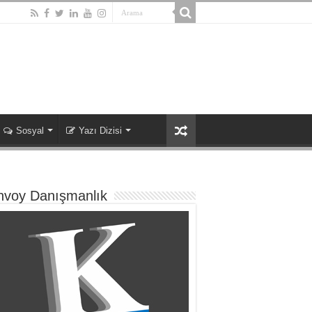
Sosyal
Yazı Dizisi
nvoy Danışmanlık