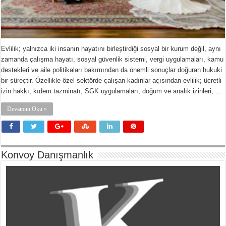
Evlilik; yalnızca iki insanın hayatını birleştirdiği sosyal bir kurum değil, aynı
zamanda çalışma hayatı, sosyal güvenlik sistemi, vergi uygulamaları, kamu
destekleri ve aile politikaları bakımından da önemli sonuçlar doğuran hukuki
bir süreçtir. Özellikle özel sektörde çalışan kadınlar açısından evlilik; ücretli
izin hakkı, kıdem tazminatı, SGK uygulamaları, doğum ve analık izinleri, …
Devamını Oku »
Konvoy Danışmanlık