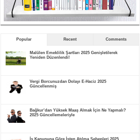
Popular
Recent
Comments
Malülen Emeklilik Şartları 2025 Genişletilerek
Yeniden Düzenlendi!
Vergi Borcunuzdan Dolayı E-Haciz 2025
Güncellenmiş
Bağkur’dan Yüksek Maaş Almak İçin Ne Yapmalı?
2025 Güncellemeleriyle
İş Kanununa Göre İşten Atılma Sebepleri 2025