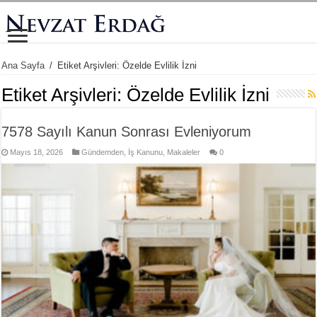
Ana Sayfa
/
Etiket Arşivleri: Özelde Evlilik İzni
Etiket Arşivleri:
Özelde Evlilik İzni
7578 Sayılı Kanun Sonrası Evleniyorum
Mayıs 18, 2026
Gündemden
,
İş Kanunu
,
Makaleler
0