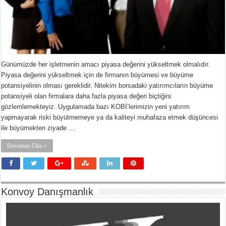
Günümüzde her işletmenin amacı piyasa değerini yükseltmek olmalıdır.
Piyasa değerini yükseltmek için de firmanın büyümesi ve büyüme
potansiyelinin olması gereklidir. Nitekim borsadaki yatırımcıların büyüme
potansiyeli olan firmalara daha fazla piyasa değeri biçtiğini
gözlemlemekteyiz. Uygulamada bazı KOBİ’lerimizin yeni yatırım
yapmayarak riski büyütmemeye ya da kaliteyi muhafaza etmek düşüncesi
ile büyümekten ziyade …
Devamını Oku »
Konvoy Danışmanlık