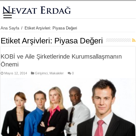
Ana Sayfa
/
Etiket Arşivleri: Piyasa Değeri
Etiket Arşivleri:
Piyasa Değeri
KOBİ ve Aile Şirketlerinde Kurumsallaşmanın
Önemi
Mayıs 12, 2014
Girişimci
,
Makaleler
0