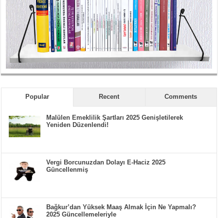
Popular
Recent
Comments
Malülen Emeklilik Şartları 2025 Genişletilerek
Yeniden Düzenlendi!
Vergi Borcunuzdan Dolayı E-Haciz 2025
Güncellenmiş
Bağkur’dan Yüksek Maaş Almak İçin Ne Yapmalı?
2025 Güncellemeleriyle