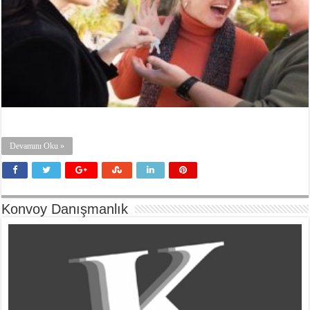
Devamını Oku »
Konvoy Danışmanlık