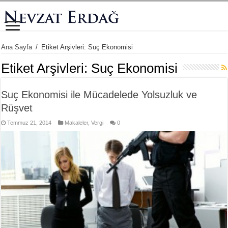
Ana Sayfa
/
Etiket Arşivleri: Suç Ekonomisi
Etiket Arşivleri:
Suç Ekonomisi
Suç Ekonomisi ile Mücadelede Yolsuzluk ve
Rüşvet
Temmuz 21, 2014
Makaleler
,
Vergi
0