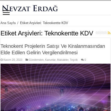
Ana Sayfa
/
Etiket Arşivleri: Teknokentte KDV
Etiket Arşivleri:
Teknokentte KDV
Teknokent Projelerin Satışı Ve Kiralanmasından
Elde Edilen Gelirin Vergilendirilmesi
Kasım 20, 2023
Gündemden
,
Kanunlar
,
Makaleler
,
Teşvik
0