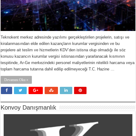
Teknokent merkez adresinde yazılımı gerçekleştirilen projelerin, satışı ve
kiralanmasından elde edilen kazançların kurumlar vergisinden ve bu
projelere ait teslim ve hizmetlerin KDV’den istisna olup olmadığı ile söz
konusu kazancın kurumlar vergisi istisnasından yararlanacak kısmının
tespitinde, Ar-Ge merkezindeki personel maliyetlerinin nitelikli harcama veya
toplam harcama tutarına dahil edilip edilmeyeceği T.C. Hazine …
Devamını Oku »
Konvoy Danışmanlık