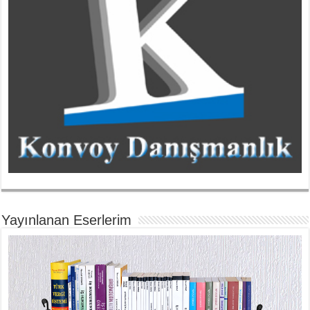
Yayınlanan Eserlerim