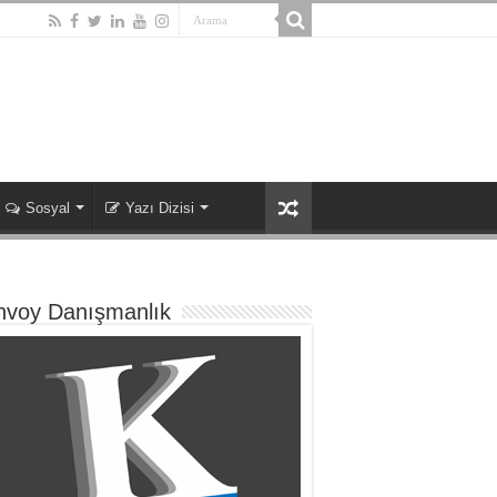
Sosyal
Yazı Dizisi
nvoy Danışmanlık