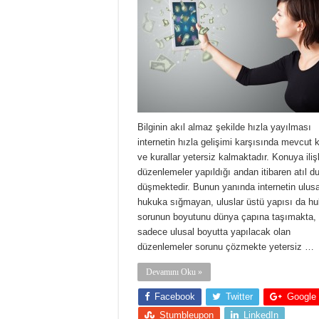
Bilginin akıl almaz şekilde hızla yayılması
internetin hızla gelişimi karşısında mevcut
ve kurallar yetersiz kalmaktadır. Konuya iliş
düzenlemeler yapıldığı andan itibaren atıl 
düşmektedir. Bunun yanında internetin ulusa
hukuka sığmayan, uluslar üstü yapısı da hu
sorunun boyutunu dünya çapına taşımakta,
sadece ulusal boyutta yapılacak olan
düzenlemeler sorunu çözmekte yetersiz …
Devamını Oku »
Facebook
Twitter
Google
Stumbleupon
LinkedIn