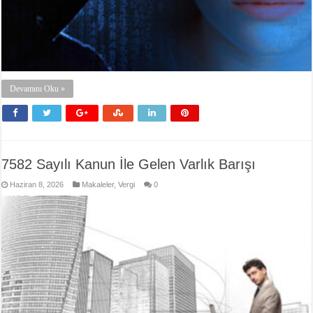
Devamını Oku »
7582 Sayılı Kanun İle Gelen Varlık Barışı
Haziran 8, 2026
Makaleler
,
Vergi
0