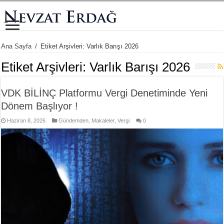
Ana Sayfa
/
Etiket Arşivleri: Varlık Barışı 2026
Etiket Arşivleri:
Varlık Barışı 2026
VDK BİLİNÇ Platformu Vergi Denetiminde Yeni
Dönem Başlıyor !
Haziran 8, 2026
Gündemden
,
Makaleler
,
Vergi
0