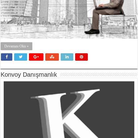
Devamını Oku »
Konvoy Danışmanlık