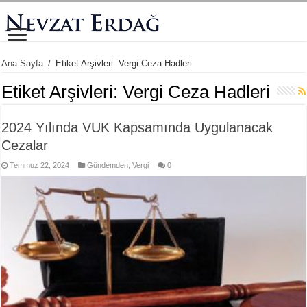
Ana Sayfa
/
Etiket Arşivleri: Vergi Ceza Hadleri
Etiket Arşivleri:
Vergi Ceza Hadleri
2024 Yılında VUK Kapsamında Uygulanacak
Cezalar
Temmuz 22, 2024
Gündemden
,
Vergi
0