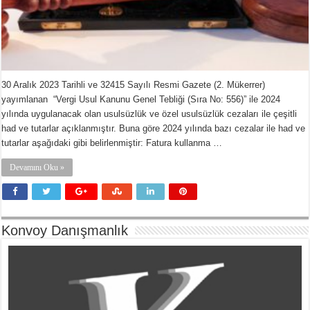
30 Aralık 2023 Tarihli ve 32415 Sayılı Resmi Gazete (2. Mükerrer)
yayımlanan “Vergi Usul Kanunu Genel Tebliği (Sıra No: 556)” ile 2024
yılında uygulanacak olan usulsüzlük ve özel usulsüzlük cezaları ile çeşitli
had ve tutarlar açıklanmıştır. Buna göre 2024 yılında bazı cezalar ile had ve
tutarlar aşağıdaki gibi belirlenmiştir: Fatura kullanma …
Devamını Oku »
Konvoy Danışmanlık