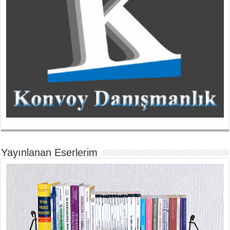
Yayınlanan Eserlerim