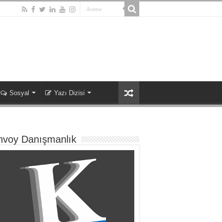
Sosyal
Yazı Dizisi
nvoy Danışmanlık