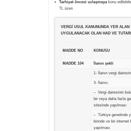
Tarhiyat öncesi uzlaşmaya
konu edilebil
TL üzeri
VERGİ USUL KANUNUNDA YER ALAN V
UYGULANACAK OLAN HAD VE TUTARL
MADDE NO
KONUSU
MADDE 104
İlanın şekli
1- İlanın vergi daires
3- İlanın;
– Vergi dairesinin bu
bir veya daha fazla ga
sitesinde yapılması
– Türkiye genelinde 
birinde ve bir internet
yapılması