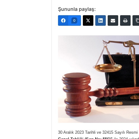
Şununla paylaş:
0
30 Aralık 2023 Tarihli ve 32415 Sayılı Resm