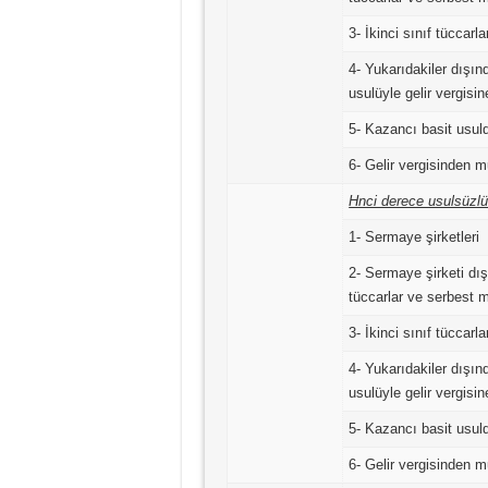
3- İkinci sınıf tüccarla
4- Yukarıdakiler dışı
usulüyle gelir vergisin
5- Kazancı basit usuld
6- Gelir vergisinden 
Hnci derece usulsüzlü
1- Sermaye şirketleri
2- Sermaye şirketi dış
tüccarlar ve serbest 
3- İkinci sınıf tüccarla
4- Yukarıdakiler dışı
usulüyle gelir vergisin
5- Kazancı basit usuld
6- Gelir vergisinden 