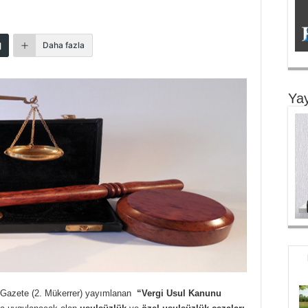
Daha fazla
Yay
i Gazete (2. Mükerrer) yayımlanan
“Vergi Usul Kanunu