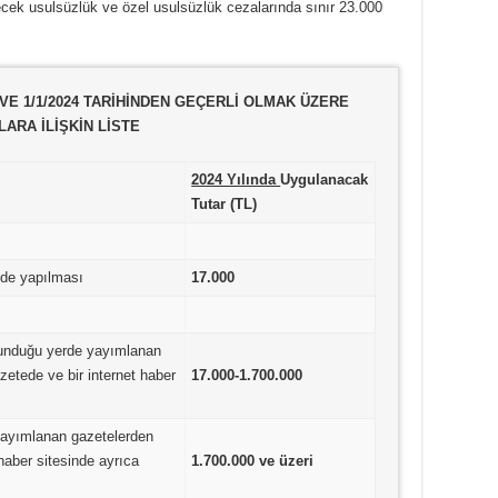
ecek usulsüzlük ve özel usulsüzlük cezalarında sınır 23.000
E 1/1/2024 TARİHİNDEN GEÇERLİ OLMAK ÜZERE
ARA İLİŞKİN LİSTE
2024 Yılında
Uygulanacak
Tutar (TL)
inde yapılması
17.000
lunduğu yerde yayımlanan
zetede ve bir internet haber
17.000-1.700.000
yayımlanan gazetelerden
 haber sitesinde ayrıca
1.700.000 ve üzeri