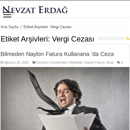
Ana Sayfa
/
Etiket Arşivleri: Vergi Cezası
Etiket Arşivleri:
Vergi Cezası
Bilmeden Naylon Fatura Kullanana ’da Ceza
Ağustos 25, 2025
Girişimci
,
Gündemden
,
Makaleler
,
Naylon Fatura
,
Vergi
0