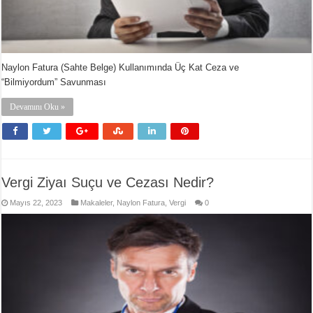
Naylon Fatura (Sahte Belge) Kullanımında Üç Kat Ceza ve
“Bilmiyordum” Savunması
Devamını Oku »
Vergi Ziyaı Suçu ve Cezası Nedir?
Mayıs 22, 2023
Makaleler
,
Naylon Fatura
,
Vergi
0