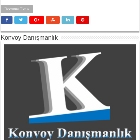
Devamını Oku »
Konvoy Danışmanlık