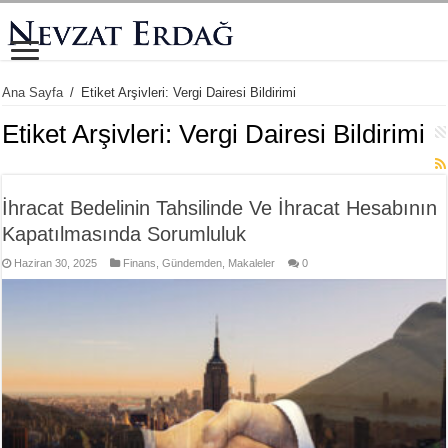
Ana Sayfa
/
Etiket Arşivleri: Vergi Dairesi Bildirimi
Etiket Arşivleri:
Vergi Dairesi Bildirimi
İhracat Bedelinin Tahsilinde Ve İhracat Hesabının
Kapatılmasında Sorumluluk
Haziran 30, 2025
Finans
,
Gündemden
,
Makaleler
0