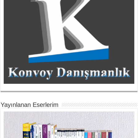
Yayınlanan Eserlerim