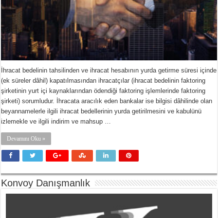
İhracat bedelinin tahsilinden ve ihracat hesabının yurda getirme süresi içinde
(ek süreler dâhil) kapatılmasından ihracatçılar (ihracat bedelinin faktoring
şirketinin yurt içi kaynaklarından ödendiği faktoring işlemlerinde faktoring
şirketi) sorumludur. İhracata aracılık eden bankalar ise bilgisi dâhilinde olan
beyannamelerle ilgili ihracat bedellerinin yurda getirilmesini ve kabulünü
izlemekle ve ilgili indirim ve mahsup …
Devamını Oku »
Konvoy Danışmanlık