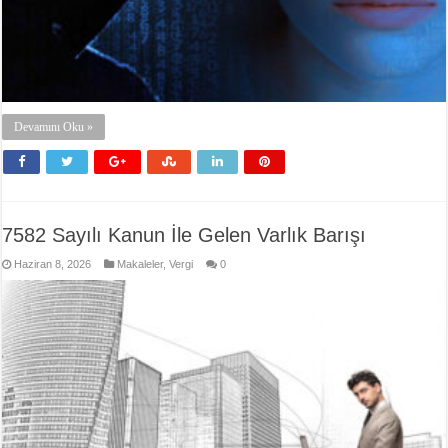
Devamını Oku »
7582 Sayılı Kanun İle Gelen Varlık Barışı
Haziran 8, 2026
Makaleler
,
Vergi
0