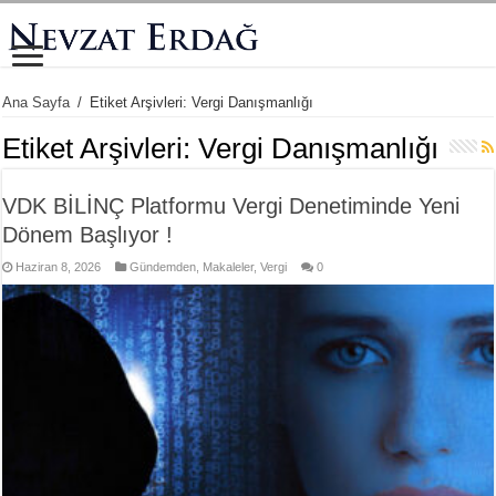
Ana Sayfa
/
Etiket Arşivleri: Vergi Danışmanlığı
Etiket Arşivleri:
Vergi Danışmanlığı
VDK BİLİNÇ Platformu Vergi Denetiminde Yeni
Dönem Başlıyor !
Haziran 8, 2026
Gündemden
,
Makaleler
,
Vergi
0