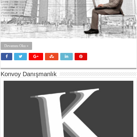
Devamını Oku »
Konvoy Danışmanlık