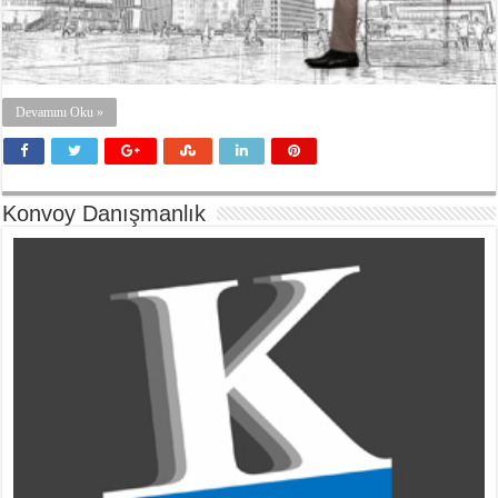
Devamını Oku »
Konvoy Danışmanlık