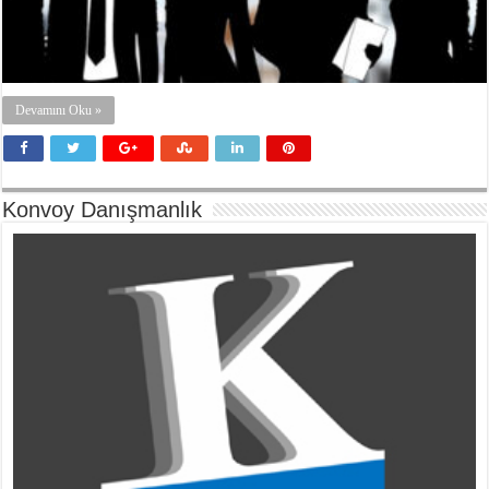
Devamını Oku »
Konvoy Danışmanlık