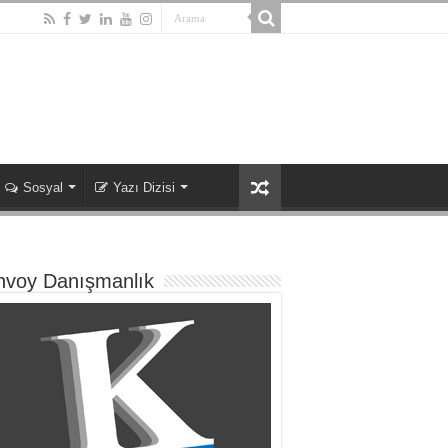
Sosyal
Yazı Dizisi
nvoy Danışmanlık