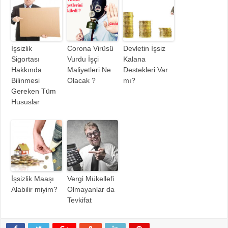
İşsizlik
Corona Virüsü
Devletin İşsiz
Sigortası
Vurdu İşçi
Kalana
Hakkında
Maliyetleri Ne
Destekleri Var
Bilinmesi
Olacak ?
mı?
Gereken Tüm
Hususlar
İşsizlik Maaşı
Vergi Mükellefi
Alabilir miyim?
Olmayanlar da
Tevkifat