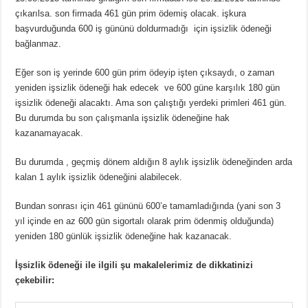
çıkarılsa. son firmada 461 gün prim ödemiş olacak. işkura
başvurduğunda 600 iş gününü doldurmadığı için işsizlik ödeneği
bağlanmaz.
Eğer son iş yerinde 600 gün prim ödeyip işten çıksaydı, o zaman
yeniden işsizlik ödeneği hak edecek ve 600 güne karşılık 180 gün
işsizlik ödeneği alacaktı. Ama son çalıştığı yerdeki primleri 461 gün.
Bu durumda bu son çalışmanla işsizlik ödeneğine hak
kazanamayacak.
Bu durumda , geçmiş dönem aldığın 8 aylık işsizlik ödeneğinden arda
kalan 1 aylık işsizlik ödeneğini alabilecek.
Bundan sonrası için 461 gününü 600’e tamamladığında (yani son 3
yıl içinde en az 600 gün sigortalı olarak prim ödenmiş olduğunda)
yeniden 180 günlük işsizlik ödeneğine hak kazanacak.
İşsizlik ödeneği ile ilgili şu makalelerimiz de dikkatinizi
çekebilir: