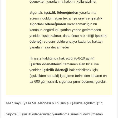
ödenekten yararlanma hakkını kullanabilirler
Sigortalı,
işsizlik ödeneğinden
yararlanma
süresini doldurmadan tekrar işe girer ve
işsizlik
sigortası ödeneğinden
yararlanmak için bu
kanunun öngördüğü şartları yerine getiremeden
yeniden işsiz kalırsa, daha önce hak ettiği
işsizlik
ödeneği
süresini dolduruncaya kadar bu haktan
yararlanmaya devam eder
İlk işsiz kaldığında hak ettiği (6-8-10 aylık)
işsizlik ödeneklerini
tamamen alan birisi ise
yeniden
işsizlik ödeneği
hak edebilmek için
(işsizlikten sonraki) işe girme tarihinden itibaren en
az 600 gün işsizlik sigortası primi ödemesi gerekir.
4447 sayılı yasa 50. Maddesi bu husus şu şekilde açıklamıştır;
Sigortalı, işsizlik ödeneğinden yararlanma süresini doldurmadan