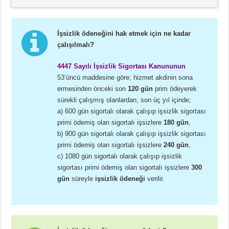
İşsizlik ödeneğini hak etmek için ne kadar
çalışılmalı?
4447 Sayılı İşsizlik Sigortası Kanununun
53’üncü maddesine göre; hizmet akdinin sona
ermesinden önceki son
120 gün
prim ödeyerek
sürekli çalışmış olanlardan, son üç yıl içinde;
a) 600 gün sigortalı olarak çalışıp işsizlik sigortası
primi ödemiş olan sigortalı işsizlere
180 gün
,
b) 900 gün sigortalı olarak çalışıp işsizlik sigortası
primi ödemiş olan sigortalı işsizlere
240 gün
,
c) 1080 gün sigortalı olarak çalışıp işsizlik
sigortası primi ödemiş olan sigortalı işsizlere
300
gün
süreyle
işsizlik ödeneği
verilir.