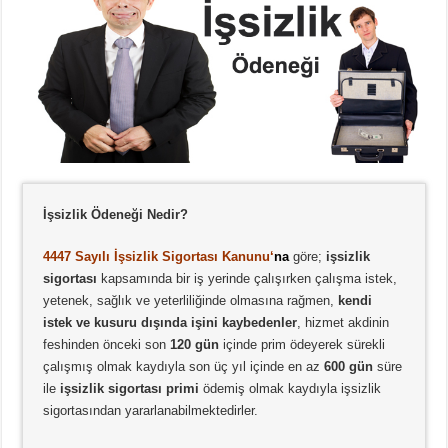
İşsizlik Ödeneği Nedir?
4447 Sayılı İşsizlik Sigortası Kanunu‘
n
a
göre;
işsizlik
sigortası
kapsamında bir iş yerinde çalışırken çalışma istek,
yetenek, sağlık ve yeterliliğinde olmasına rağmen,
kendi
istek ve kusuru dışında işini kaybedenler
, hizmet akdinin
feshinden önceki son
120 gün
içinde prim ödeyerek sürekli
çalışmış olmak kaydıyla son üç yıl içinde en az
600 gün
süre
ile
işsizlik sigortası primi
ödemiş olmak kaydıyla işsizlik
sigortasından yararlanabilmektedirler.