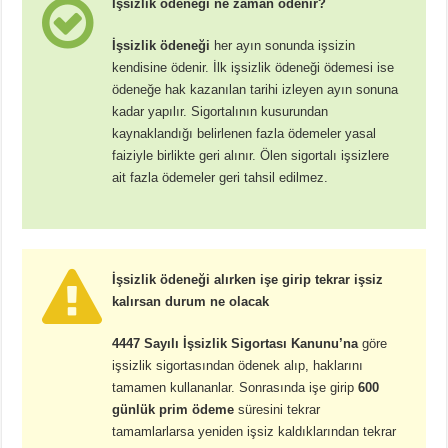
İşsizlik ödeneği ne zaman ödenir?
İşsizlik ödeneği
her ayın sonunda işsizin
kendisine ödenir. İlk işsizlik ödeneği ödemesi ise
ödeneğe hak kazanılan tarihi izleyen ayın sonuna
kadar yapılır. Sigortalının kusurundan
kaynaklandığı belirlenen fazla ödemeler yasal
faiziyle birlikte geri alınır. Ölen sigortalı işsizlere
ait fazla ödemeler geri tahsil edilmez.
İşsizlik ödeneği alırken işe girip tekrar işsiz
kalırsan durum ne olacak
4447 Sayılı İşsizlik Sigortası Kanunu’na
göre
işsizlik sigortasından ödenek alıp, haklarını
tamamen kullananlar. Sonrasında işe girip
600
günlük
prim ödeme
süresini tekrar
tamamlarlarsa yeniden işsiz kaldıklarından tekrar