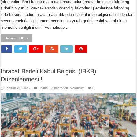
(ek süreler dâhil) kapatılmasından ihracatçılar (ihracat bedelinin faktoring
şirketinin yurt içi kaynaklarından ödendiği faktoring işlemlerinde faktoring
şirketi) sorumludur. İhracata aracılık eden bankalar ise bilgisi dâhilinde olan
beyannamelerle ilgili ihracat bedellerinin yurda getirilmesini ve kabulünü
izlemekle ve ilgili indirim ve mahsup …
Devamını Oku »
İhracat Bedeli Kabul Belgesi (İBKB)
Düzenlenmesi !
Haziran 23, 2025
Finans
,
Gündemden
,
Makaleler
0