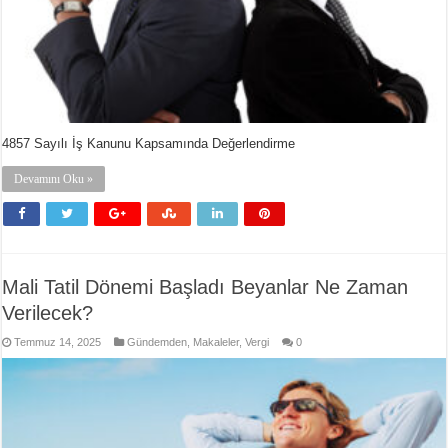
4857 Sayılı İş Kanunu Kapsamında Değerlendirme
Devamını Oku »
Mali Tatil Dönemi Başladı Beyanlar Ne Zaman
Verilecek?
Temmuz 14, 2025
Gündemden
,
Makaleler
,
Vergi
0