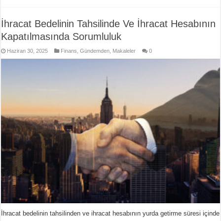
İhracat Bedelinin Tahsilinde Ve İhracat Hesabının
Kapatılmasında Sorumluluk
Haziran 30, 2025
Finans
,
Gündemden
,
Makaleler
0
İhracat bedelinin tahsilinden ve ihracat hesabının yurda getirme süresi içinde