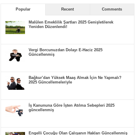
Popular
Recent
Comments
Malülen Emeklilik Şartları 2025 Genişletilerek
Yeniden Düzenlendi!
Vergi Borcunuzdan Dolayı E-Haciz 2025
Güncellenmiş
Bağkur’dan Yüksek Maaş Almak İçin Ne Yapmalı?
2025 Güncellemeleriyle
İş Kanununa Göre İşten Atılma Sebepleri 2025
güncellenmiş
Engelli Çocuğu Olan Çalışanın Hakları Güncellenmiş