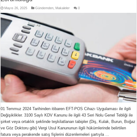
Mayıs 26, 2025
Gündemden
,
Makaleler
0
01 Temmuz 2024 Tarihinden itibaren EFT-POS Cihazı Uygulaması ile ilgili
Değişiklikler. 3100 Saylı KDV Kanunu ile ilgili 43 Seri Nolu Genel Tebliği ile
şirket veya ortaklık şeklinde teşkilatlanan tabipler (Diş, Kulak, Burun, Boğaz
ve Göz Doktoru gibi) Vergi Usul Kanununun ilgili hükümlerinde belirtilen
fatura veya perakende satış fişlerini düzenlemeleri şartıyla …