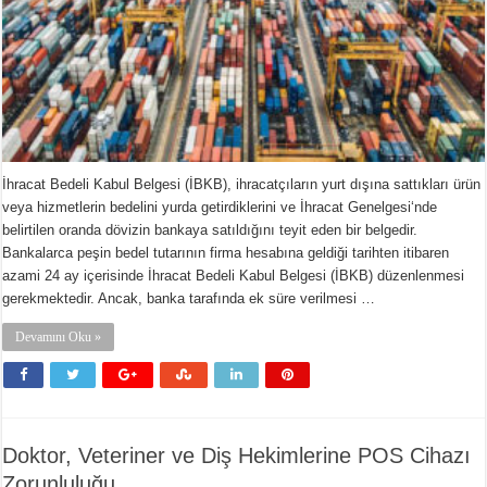
İhracat Bedeli Kabul Belgesi (İBKB), ihracatçıların yurt dışına sattıkları ürün
veya hizmetlerin bedelini yurda getirdiklerini ve İhracat Genelgesi‘nde
belirtilen oranda dövizin bankaya satıldığını teyit eden bir belgedir.
Bankalarca peşin bedel tutarının firma hesabına geldiği tarihten itibaren
azami 24 ay içerisinde İhracat Bedeli Kabul Belgesi (İBKB) düzenlenmesi
gerekmektedir. Ancak, banka tarafında ek süre verilmesi …
Devamını Oku »
Doktor, Veteriner ve Diş Hekimlerine POS Cihazı
Zorunluluğu