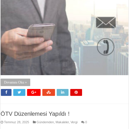
Devamını Oku »
ÖTV Düzenlemesi Yapıldı !
Temmuz 28, 2025
Gündemden
,
Makaleler
,
Vergi
0