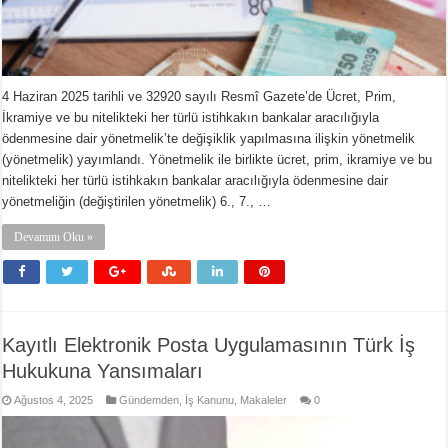
4 Haziran 2025 tarihli ve 32920 sayılı Resmî Gazete’de Ücret, Prim,
İkramiye ve bu nitelikteki her türlü istihkakın bankalar aracılığıyla
ödenmesine dair yönetmelik’te değişiklik yapılmasına ilişkin yönetmelik
(yönetmelik) yayımlandı. Yönetmelik ile birlikte ücret, prim, ikramiye ve bu
nitelikteki her türlü istihkakın bankalar aracılığıyla ödenmesine dair
yönetmeliğin (değiştirilen yönetmelik) 6., 7., …
Devamını Oku »
Kayıtlı Elektronik Posta Uygulamasının Türk İş
Hukukuna Yansımaları
Ağustos 4, 2025
Gündemden
,
İş Kanunu
,
Makaleler
0