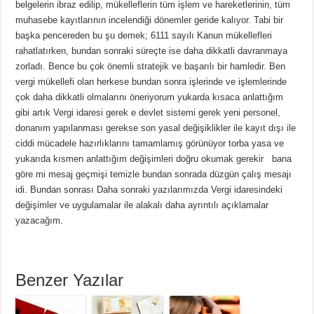
belgelerin ibraz edilip, mükelleflerin tüm işlem ve hareketlerinin, tüm
muhasebe kayıtlarının incelendiği dönemler geride kalıyor. Tabi bir
başka pencereden bu şu demek; 6111 sayılı Kanun mükellefleri
rahatlatırken, bundan sonraki süreçte ise daha dikkatli davranmaya
zorladı. Bence bu çok önemli stratejik ve başarılı bir hamledir. Ben
vergi mükellefi olan herkese bundan sonra işlerinde ve işlemlerinde
çok daha dikkatli olmalarını öneriyorum yukarda kısaca anlattığım
gibi artık Vergi idaresi gerek e devlet sistemi gerek yeni personel,
donanım yapılanması gerekse son yasal değişiklikler ile kayıt dışı ile
ciddi mücadele hazırlıklarını tamamlamış görünüyor torba yasa ve
yukarıda kısmen anlattığım değişimleri doğru okumak gerekir bana
göre mi mesaj geçmişi temizle bundan sonrada düzgün çalış mesajı
idi. Bundan sonrası Daha sonraki yazılarımızda Vergi idaresindeki
değişimler ve uygulamalar ile alakalı daha ayrıntılı açıklamalar
yazacağım.
Benzer Yazılar