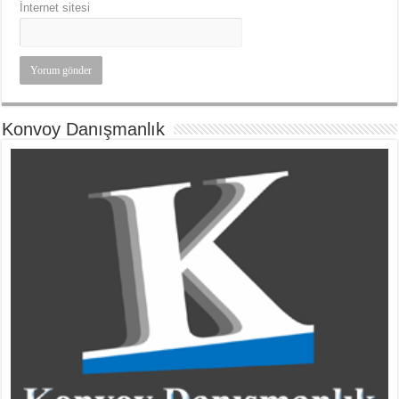
İnternet sitesi
Konvoy Danışmanlık