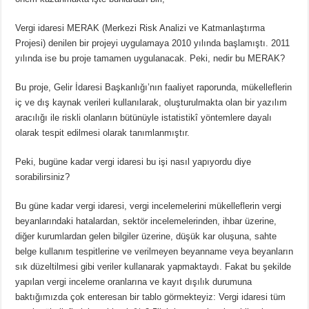
Vergi idaresi MERAK (Merkezi Risk Analizi ve Katmanlaştırma
Projesi) denilen bir projeyi uygulamaya 2010 yılında başlamıştı. 2011
yılında ise bu proje tamamen uygulanacak. Peki, nedir bu MERAK?
Bu proje, Gelir İdaresi Başkanlığı’nın faaliyet raporunda, mükelleflerin
iç ve dış kaynak verileri kullanılarak, oluşturulmakta olan bir yazılım
aracılığı ile riskli olanların bütünüyle istatistikî yöntemlere dayalı
olarak tespit edilmesi olarak tanımlanmıştır.
Peki, bugüne kadar vergi idaresi bu işi nasıl yapıyordu diye
sorabilirsiniz?
Bu güne kadar vergi idaresi, vergi incelemelerini mükelleflerin vergi
beyanlarındaki hatalardan, sektör incelemelerinden, ihbar üzerine,
diğer kurumlardan gelen bilgiler üzerine, düşük kar oluşuna, sahte
belge kullanım tespitlerine ve verilmeyen beyanname veya beyanların
sık düzeltilmesi gibi veriler kullanarak yapmaktaydı. Fakat bu şekilde
yapılan vergi inceleme oranlarına ve kayıt dışılık durumuna
baktığımızda çok enteresan bir tablo görmekteyiz: Vergi idaresi tüm