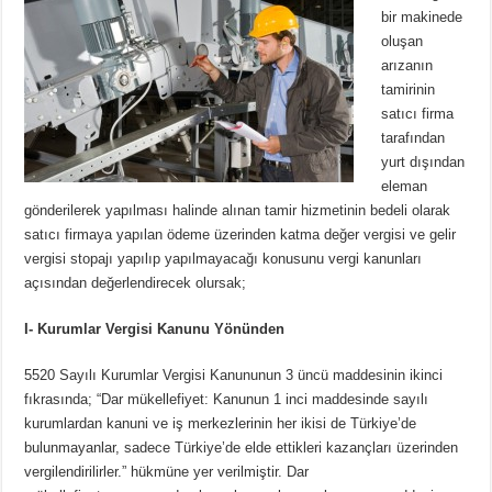
bir makinede
oluşan
arızanın
tamirinin
satıcı firma
tarafından
yurt dışından
eleman
gönderilerek yapılması halinde alınan tamir hizmetinin bedeli olarak
satıcı firmaya yapılan ödeme üzerinden katma değer vergisi ve gelir
vergisi stopajı yapılıp yapılmayacağı konusunu vergi kanunları
açısından değerlendirecek olursak;
I- Kurumlar Vergisi Kanunu Yönünden
5520 Sayılı Kurumlar Vergisi Kanununun 3 üncü maddesinin ikinci
fıkrasında; “Dar mükellefiyet: Kanunun 1 inci maddesinde sayılı
kurumlardan kanuni ve iş merkezlerinin her ikisi de Türkiye’de
bulunmayanlar, sadece Türkiye’de elde ettikleri kazançları üzerinden
vergilendirilirler.” hükmüne yer verilmiştir. Dar