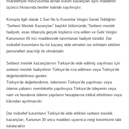
mükellefiyet mevzusunda alınan kurum kazançları aynı maddenin
üçüncü fıkrasında bentler halinde sayılmıştır.
Konuyla ilgili olarak 1 Seri No.lu Kurumlar Vergisi Genel Tebliğinin
“Serbest Meslek Kazançları” başlıklı bölümünde,”Serbest meslek
faaliyeti, esas itibarıyla gerçek kişilerce icra edilen ve Gelir Vergisi
Kanununun 65 inci maddesinde tanımlanan faaliyet türüdür. Dar
mükellef kurumların bu tür kazanç elde etmeleri ise istihdam ettikleri
personelleri aracılığı ile olmaktadır.
Serbest meslek kazançlarının Türkiye’de elde edilmiş sayılması için
serbest meslek faaliyetinin Türkiye’de icra edilmesi veya Türkiye’de
değerlendirilmesi gerekir.
Türkiye’de değerlendirme, ödemenin Türkiye’de yapılması veya
ödeme yabancı memlekette yapılmışsa Türkiye’de ödeyenin veya
nam ve hesabına ödeme yapılanın hesaplarına intikal ettirilmesi veya
kârından ayrılmasıdır.
Dar mükellef kurumların Türkiye’de elde ettikleri serbest meslek
kazançları, Kanunun 30 uncu maddesi uyarınca vergi kesintisine tabi
tutulacaktır.