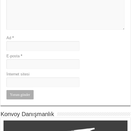
Ad
*
E-posta
*
İnternet sitesi
Konvoy Danışmanlık