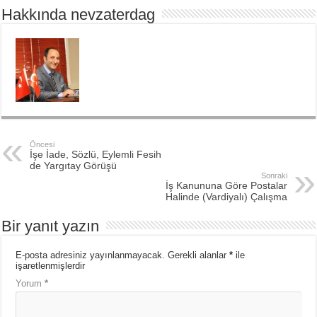
Hakkında nevzaterdag
Öncesi
İşe İade, Sözlü, Eylemli Fesih
de Yargıtay Görüşü
Sonraki
İş Kanununa Göre Postalar
Halinde (Vardiyalı) Çalışma
Bir yanıt yazın
E-posta adresiniz yayınlanmayacak.
Gerekli alanlar
*
ile
işaretlenmişlerdir
Yorum
*