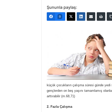
Şununla paylaş:
0
küçük çocukların çalışma süresi günde yedi 
gençlerden on beş yaşını tamamlamış olanlar
arttırabilir (m.68,71)
2. Fazla Çalışma