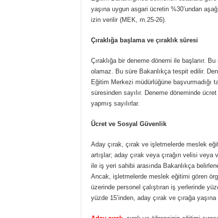
yaşına uygun asgari ücretin %30’undan aşağı ü
izin verilir (MEK, m.25-26).
Çıraklığa başlama ve çıraklık süresi
Çıraklığa bir deneme dönemi ile başlanır. Bu
olamaz. Bu süre Bakanlıkça tespit edilir. Den
Eğitim Merkezi müdürlüğüne başvurmadığı tak
süresinden sayılır. Deneme döneminde ücret 
yapmış sayılırlar.
Ücret ve Sosyal Güvenlik
Aday çırak, çırak ve işletmelerde meslek eği
artışlar; aday çırak veya çırağın velisi veya v
ile iş yeri sahibi arasında Bakanlıkça belirle
Ancak, işletmelerde meslek eğitimi gören örgün
üzerinde personel çalıştıran iş yerlerinde yüz
yüzde 15’inden, aday çırak ve çırağa yaşına