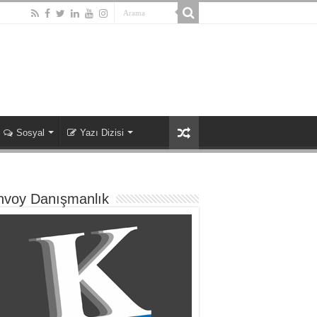
Sosyal
Yazı Dizisi
nvoy Danışmanlık