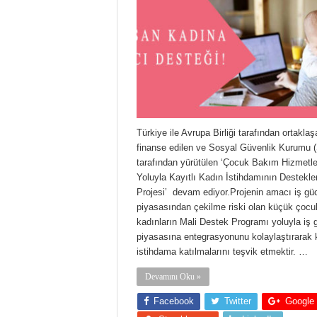
Türkiye ile Avrupa Birliği tarafından ortaklaş
finanse edilen ve Sosyal Güvenlik Kurumu 
tarafından yürütülen ‘Çocuk Bakım Hizmetle
Yoluyla Kayıtlı Kadın İstihdamının Destekl
Projesi’ devam ediyor.Projenin amacı iş gü
piyasasından çekilme riski olan küçük çocu
kadınların Mali Destek Programı yoluyla iş 
piyasasına entegrasyonunu kolaylaştırarak k
istihdama katılmalarını teşvik etmektir. …
Devamını Oku »
Facebook
Twitter
Google