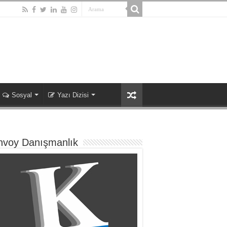
Sosyal
Yazı Dizisi
nvoy Danışmanlık