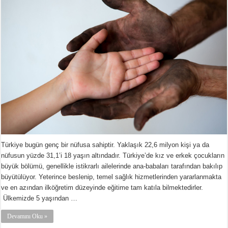
Türkiye bugün genç bir nüfusa sahiptir. Yaklaşık 22,6 milyon kişi ya da
nüfusun yüzde 31,1’i 18 yaşın altındadır. Türkiye’de kız ve erkek çocukların
büyük bölümü, genellikle istikrarlı ailelerinde ana-babaları tarafından bakılıp
büyütülüyor. Yeterince beslenip, temel sağlık hizmetlerinden yararlanmakta
ve en azından ilköğretim düzeyinde eğitime tam katıla bilmektedirler.
Ülkemizde 5 yaşından …
Devamını Oku »