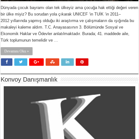
Dünyada çocuk bayramı olan tek ülkeyiz ama çocuğa hak ettiği değeri veren
bir ülke miyiz? Bu sorudan yola çıkarak UNICEF ‘in TUİK ‘in 2011–
2012 yıllarında yapmış olduğu iki araştırma ve çalışmaların da ışığında bu
makaleyi kaleme aldım. T.C. Anayasasının 3. Bölümünde Sosyal ve
Ekonomik Haklar ve Ödevler anlatılmaktadır. Burada; 41. maddede aile,
Türk toplumunun temelidir ve …
Devamını Oku »
Konvoy Danışmanlık