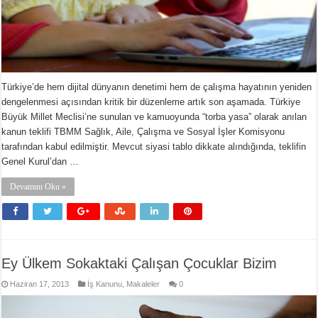
Türkiye’de hem dijital dünyanın denetimi hem de çalışma hayatının yeniden
dengelenmesi açısından kritik bir düzenleme artık son aşamada. Türkiye
Büyük Millet Meclisi’ne sunulan ve kamuoyunda “torba yasa” olarak anılan
kanun teklifi TBMM Sağlık, Aile, Çalışma ve Sosyal İşler Komisyonu
tarafından kabul edilmiştir. Mevcut siyasi tablo dikkate alındığında, teklifin
Genel Kurul’dan …
Devamını Oku »
Ey Ülkem Sokaktaki Çalışan Çocuklar Bizim
Haziran 17, 2013
İş Kanunu
,
Makaleler
0