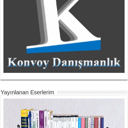
Yayınlanan Eserlerim