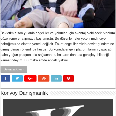
Devletimiz son yıllarda engelliler ve yakınları için avantaj olabilecek birtakım
düzenlemeler yapmaya başlamıştır. Bu düzenlemeler yeterli midir diye
baktığımızda elbette yeterli değildir. Fakat engellilerimizin devlet gündemine
girmiş olması önemli bir husus. Bu konuda engelli platformlarının yapacağı
daha yoğun çalışmalarla sağlanan bu hakların daha da genişleyebileceği
kanaatindeyim. Bu makalemde engelli yakını …
Devamını Oku »
Konvoy Danışmanlık