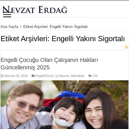
Ana Sayfa
/
Etiket Arşivleri: Engelli Yakını Sigortalı
Etiket Arşivleri:
Engelli Yakını Sigortalı
Engelli Çocuğu Olan Çalışanın Hakları
Güncellenmiş 2025
Haziran 20, 2016
Engelli Dostu
,
İş Kanunu
,
Makaleler
135