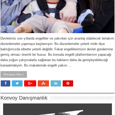
Devletimiz son yıllarda engelliler ve yakınları için avantaj olabilecek birtakım
düzenlemeler yapmaya başlamıştır. Bu düzenlemeler yeterli midir diye
baktığımızda elbette yeterli değildir. Fakat engellilerimizin devlet gündemine
girmiş olması önemli bir husus. Bu konuda engelli platformlarının yapacağı
daha yoğun çalışmalarla sağlanan bu hakların daha da genişleyebileceği
kanaatindeyim. Bu makalemde engelli yakını …
Devamını Oku »
Konvoy Danışmanlık