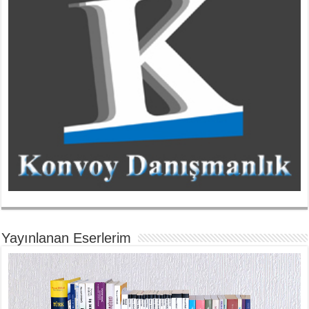
Yayınlanan Eserlerim