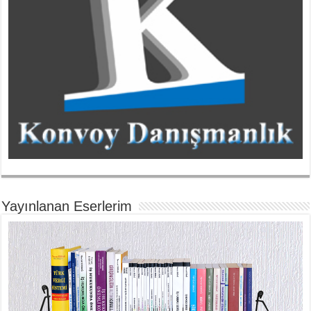
Yayınlanan Eserlerim