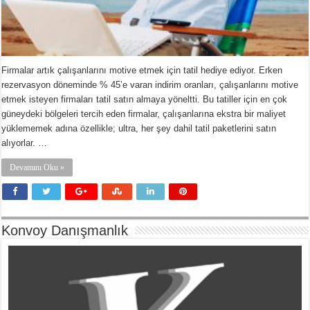
Firmalar artık çalışanlarını motive etmek için tatil hediye ediyor. Erken
rezervasyon döneminde % 45’e varan indirim oranları, çalışanlarını motive
etmek isteyen firmaları tatil satın almaya yöneltti. Bu tatiller için en çok
güneydeki bölgeleri tercih eden firmalar, çalışanlarına ekstra bir maliyet
yüklememek adına özellikle; ultra, her şey dahil tatil paketlerini satın
alıyorlar. …
Devamını Oku »
Konvoy Danışmanlık