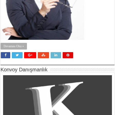
Devamını Oku »
Konvoy Danışmanlık