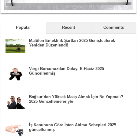
Popular
Recent
Comments
Malülen Emeklilik Şartları 2025 Genişletilerek
Yeniden Düzenlendi!
Vergi Borcunuzdan Dolayı E-Haciz 2025
Güncellenmiş
Bağkur’dan Yüksek Maaş Almak İçin Ne Yapmalı?
2025 Güncellemeleriyle
İş Kanununa Göre İşten Atılma Sebepleri 2025
güncellenmiş