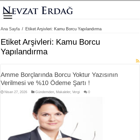
Ana Sayfa
/
Etiket Arşivleri: Kamu Borcu Yapılandırma
Etiket Arşivleri:
Kamu Borcu
Yapılandırma
Amme Borçlarında Borcu Yoktur Yazısının
Verilmesi ve %10 Ödeme Şartı !
Nisan 27, 2026
Gündemden
,
Makaleler
,
Vergi
0