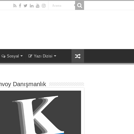
Sosyal
Yazı Dizisi
nvoy Danışmanlık