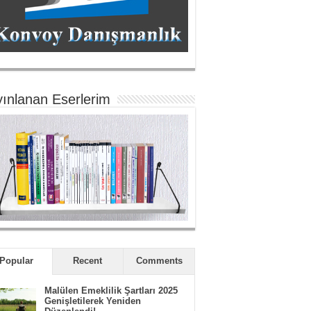
ınlanan Eserlerim
Popular
Recent
Comments
Malülen Emeklilik Şartları 2025
Genişletilerek Yeniden