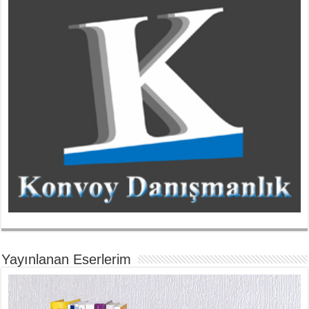
Yayınlanan Eserlerim